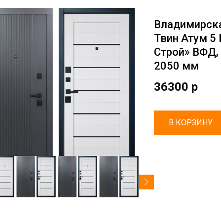
Владимирска
Твин Атум 5
Строй» ВФД, 
2050 мм
36300 р