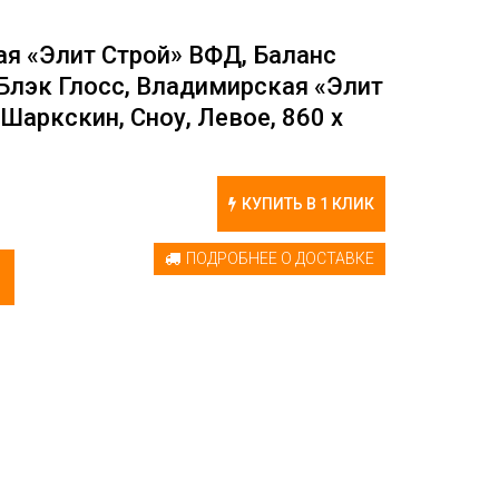
я «Элит Строй» ВФД, Баланс
 Блэк Глосс, Владимирская «Элит
Шаркскин, Сноу, Левое, 860 х
КУПИТЬ В 1 КЛИК
ПОДРОБНЕЕ О ДОСТАВКЕ