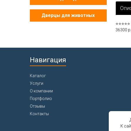
Опи
Дверцы для животных
⭐⭐⭐⭐⭐ М
36300 р
Навигация
Каталог
Услуги
О компании
Портфолио
Отзывы
Контакты
К са