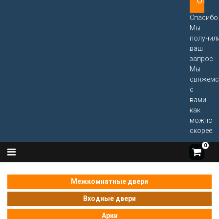
Спасибо
Мы
получил
ваш
запрос.
Мы
свяжемс
с
вами
как
можно
скорее.
0
Межкомнатные двери
Входные двери
Арки