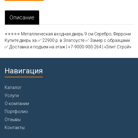
Описание
⭐⭐⭐⭐⭐ Металлическая входная дверь 9 см Серебро, Феррони.
Купите дверь за ✅ 22900 р. в Златоусте ✅ Замер с образцами.
✅ Доставка и подъем на этаж | +7-9000-900-264 | «Элит Строй»
Навигация
Каталог
Услуги
О компании
Портфолио
Отзывы
Контакты