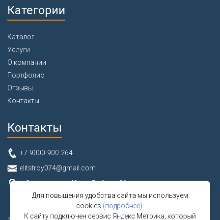
Категории
Каталог
Услуги
О компании
Портфолио
Отзывы
Контакты
Контакты
+7-9000-900-264
elitstroy074@gmail.com
г. Златоуст, ул. 40 лет Победы, 26
Для повышения удобства сайта мы используем
cookies
(подробнее)
.
К сайту подключен сервис Яндекс.Метрика, который