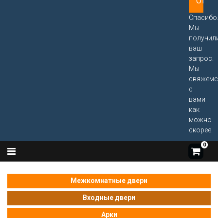
Спасибо
Мы
получил
ваш
запрос.
Мы
свяжемс
с
вами
как
можно
скорее.
0
Межкомнатные двери
Входные двери
Арки