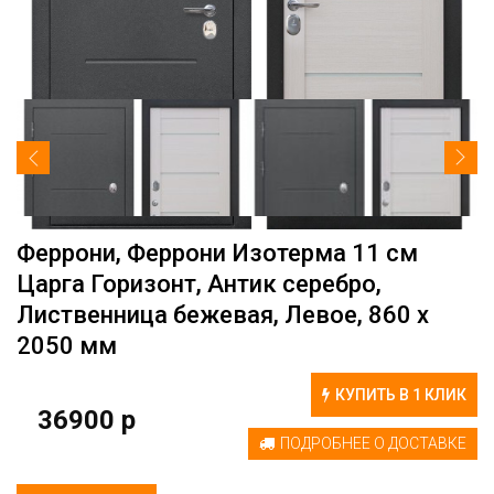
Феррони, Феррони Изотерма 11 см
Царга Горизонт, Антик серебро,
Лиственница бежевая, Левое, 860 х
2050 мм
КУПИТЬ В 1 КЛИК
36900 р
ПОДРОБНЕЕ О ДОСТАВКЕ