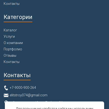
Контакты
Категории
Каталог
Услуги
О компании
Портфолио
Отзывы
Контакты
Контакты
+7-9000-900-264
elitstroy074@gmail.com
г. Златоуст, ул. 40 лет Победы, 26
Для повышения удобства сайта мы используем