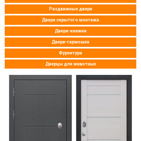
Раздвижные двери
Двери скрытого монтажа
Двери-книжки
Двери-гармошки
Фурнитура
Дверцы для животных