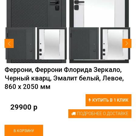
Феррони, Феррони Флорида Зеркало,
Черный кварц, Эмалит белый, Левое,
860 х 2050 мм
КУПИТЬ В 1 КЛИК
29900 р
ПОДРОБНЕЕ О ДОСТАВКЕ