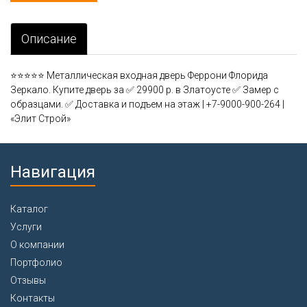
Описание
⭐⭐⭐⭐⭐ Металлическая входная дверь Феррони Флорида
Зеркало. Купите дверь за ✅ 29900 р. в Златоусте ✅ Замер с
образцами. ✅ Доставка и подъем на этаж | +7-9000-900-264 |
«Элит Строй»
Навигация
Каталог
Услуги
О компании
Портфолио
Отзывы
Контакты