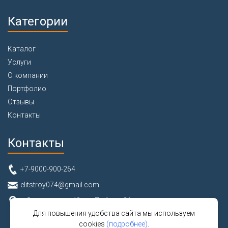
Категории
Каталог
Услуги
О компании
Портфолио
Отзывы
Контакты
Контакты
+7-9000-900-264
elitstroy074@gmail.com
г. Златоуст, ул. 40 лет Победы, 26
Для повышения удобства сайта мы используем
cookies
(подробнее)
.