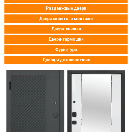
Раздвижные двери
Двери скрытого монтажа
Двери-книжки
Двери-гармошки
Фурнитура
Дверцы для животных