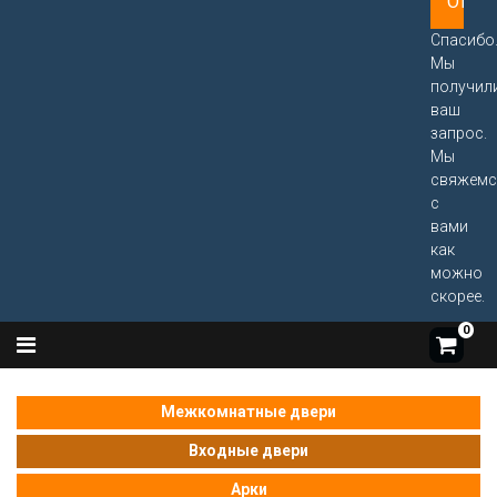
Спасибо
Мы
получил
ваш
запрос.
Мы
свяжемс
с
вами
как
можно
скорее.
0
Межкомнатные двери
Входные двери
Арки